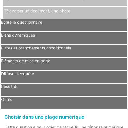
Téléverser un document, une photo
Ecrire le questionnaire
Liens dynamiques
Filtres et branchements conditionnels
Eléments de mise en page
Diffuser l'enquête
Résultats
Outils
Choisir dans une plage numérique
Cette question a pour objet de recueillir une réponse numérique