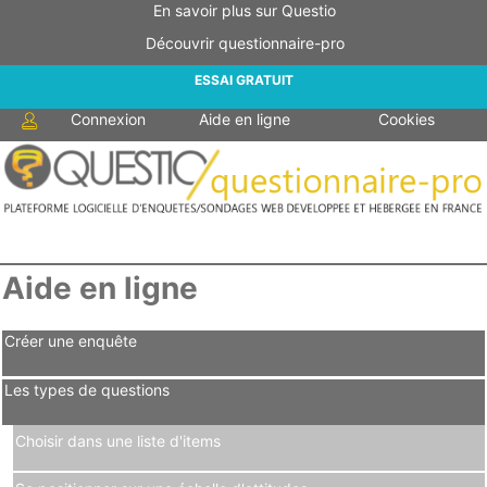
En savoir plus sur Questio
Découvrir questionnaire-pro
ESSAI GRATUIT
Connexion
Aide en ligne
Cookies
Aide en ligne
Créer une enquête
Les types de questions
Choisir dans une liste d'items