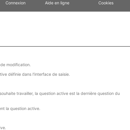
Connexion
Aide en ligne
Cookies
 de modification.
tive définie dans l'interface de saisie.
uhaite travailler, la question active est la dernière question du
nt la question active.
ive.