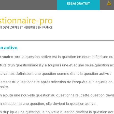
ESSAI GRATUIT
on active
onnaire-pro
la question active est la question en cours d'écriture ou
iture d'un questionnaire il y a toujours une et et une seule question ac
suivantes définissent une question comme étant la question active :
ement du questionnaire après sélection de l'enquête sur laquelle on so
naire.
 ajoute une nouvelle question au questionnaire, cette question devie
 sélectionne une question, elle devient la question active.
 duplique une question, la nouvelle question devient la question act