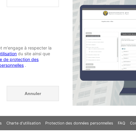
 et m'engage à respecter la
tilisation
du site ainsi que
ue de protection des
personnelles
.
s
Charte d'utilisation
Protection des données personnelles
FAQ
Co