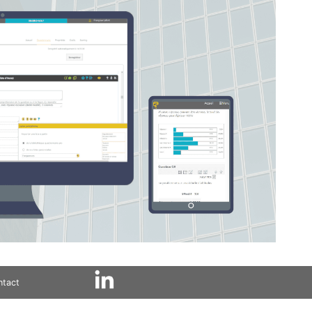
ntact