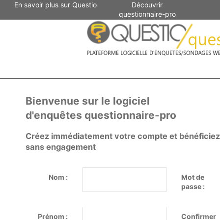
En savoir plus sur Questio
Découvrir
questionnaire-pro
Bienvenue sur le logiciel
d'enquêtes questionnaire-pro
Créez immédiatement votre compte et bénéficiez d
sans engagement
Nom :
Mot de
passe :
Prénom :
Confirmer