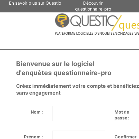
En savoir plus sur Questio
Découvrir
questionnaire-pro
Bienvenue sur le logiciel
d'enquêtes questionnaire-pro
Créez immédiatement votre compte et bénéficiez d
sans engagement
Nom :
Mot de
passe :
Prénom :
Confirmer