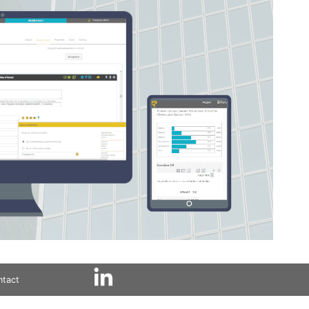
ntact