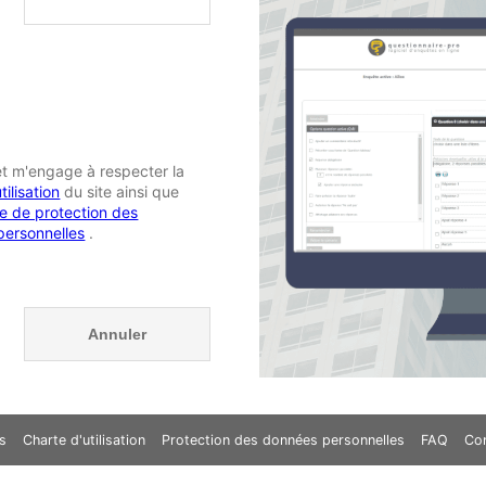
 et m'engage à respecter la
tilisation
du site ainsi que
ue de protection des
personnelles
.
s
Charte d'utilisation
Protection des données personnelles
FAQ
Co