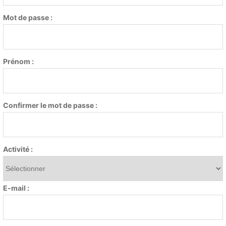
Mot de passe :
Prénom :
Confirmer le mot de passe :
Activité :
E-mail :